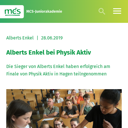
Alberts Enkel
|
28.06.2019
Alberts Enkel bei Physik Aktiv
Die Sieger von Alberts Enkel haben erfolgreich am
Finale von Physik Aktiv in Hagen teilngenommen