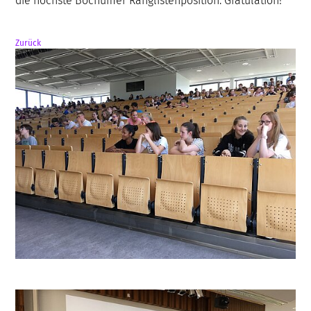
die höchste Bochumer Ranglistenposition. Gratulation!
Zurück